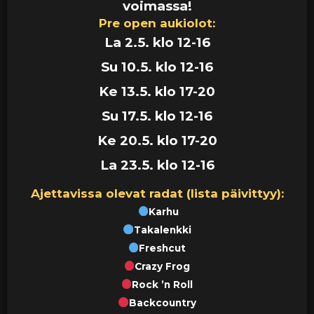
voimassa!
Pre open aukiolot:
La 2.5. klo 12-16
Su 10.5. klo 12-16
Ke 13.5. klo 17-20
Su 17.5. klo 12-16
Ke 20.5. klo 17-20
La 23.5. klo 12-16
Ajettavissa olevat radat (lista päivittyy):
Karhu
Takalenkki
Freshcut
Crazy Frog
Rock ’n Roll
Backcountry