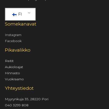
FI
Somekanavat
Instagram
Facebook
Pikavalikko
Reitit
Aukioloajat
Hinnasto
Vuokraamo
Yhteystiedot
Myyrynkuja 35, 28220 Pori
040 3299 808