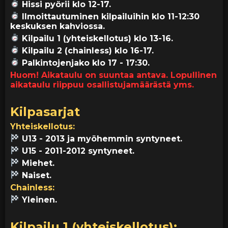
Hissi pyörii klo 12-17.
Ilmoittautuminen kilpailuihin klo 11-12:30
keskuksen kahviossa.
Kilpailu 1 (yhteiskellotus) klo 13-16.
Kilpailu 2 (chainless) klo 16-17.
Palkintojenjako klo 17 - 17:30.
Huom! Aikataulu on suuntaa antava. Lopullinen
aikataulu riippuu osallistujamäärästä yms.
Kilpasarjat
Yhteiskellotus:
U13 - 2013 ja myöhemmin syntyneet.
U15 - 2011-2012 syntyneet.
Miehet.
Naiset.
Chainless:
Yleinen.
Kilpailu 1 (yhteiskellotus):