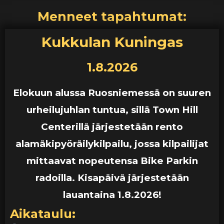
Menneet tapahtumat:
Kukkulan Kuningas
1.8.2026
Elokuun alussa Ruosniemessä on suuren
urheilujuhlan tuntua, sillä
Town Hill
Centerillä
järjestetään rento
alamäkipyöräilykilpailu, jossa kilpailijat
mittaavat nopeutensa Bike Parkin
radoilla. Kisapäivä järjestetään
lauantaina 1.8.2026!
Aikataulu: