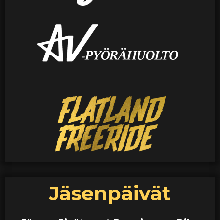
Jäsenpäivät