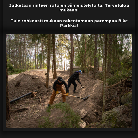
Jatketaan rinteen ratojen viimeistelytöitä. Tervetuloa
mukaan!
Tule rohkeasti mukaan rakentamaan parempaa Bike
Parkkia!