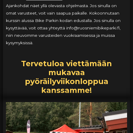
Ajankohdat näet yllä olevasta ohjelmasta. Jos sinulla on
omat varusteet, voit vain saapua paikalle. Kokoonnutaan
kurssin alussa Bike Parkin kodan edustalla. Jos sinulla on
kysyttävää, voit ottaa yhteyttä info@ruosniemibikeparki.fi,
niin neuvomme varusteiden vuokraamisessa ja muissa
kysymyksissä.
Tervetuloa viettämään
mukavaa
pyöräilyviikonloppua
kanssamme!