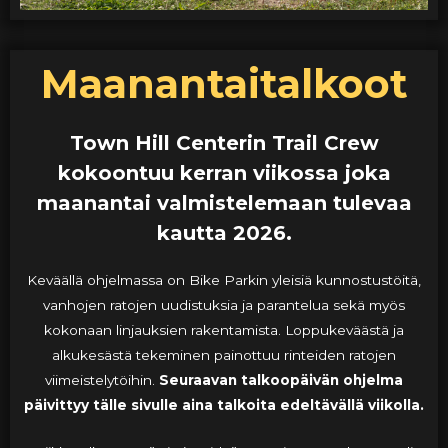
Maanantaitalkoot
Town Hill Centerin Trail Crew
kokoontuu kerran viikossa joka
maanantai valmistelemaan tulevaa
kautta 2026.
Keväällä ohjelmassa on Bike Parkin yleisiä kunnostustöitä,
vanhojen ratojen uudistuksia ja parantelua sekä myös
kokonaan linjauksien rakentamista. Loppukeväästä ja
alkukesästä tekeminen painottuu rinteiden ratojen
viimeistelytöihin.
Seuraavan talkoopäivän ohjelma
päivittyy tälle sivulle aina talkoita edeltävällä viikolla.