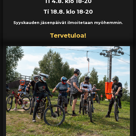
Ti 4.8. klo 18-20
Ti 18.8.
klo 18-20
Syyskauden jäsenpäivät ilmoitetaan myöhemmin.
Tervetuloa!