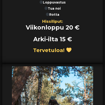
Loppuvastus
Tua noi
Rotta
Hissiliput:
Viikonloppu 20 €
Arki-ilta 15 €
Tervetuloa!