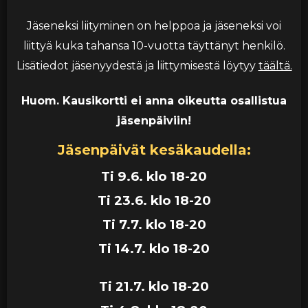
Jäseneksi liityminen on helppoa ja jäseneksi voi
liittyä kuka tahansa 10-vuotta täyttänyt henkilö.
Lisätiedot jäsenyydestä ja liittymisestä löytyy
täältä.
Huom. Kausikortti ei anna oikeutta osallistua
jäsenpäiviin!
Jäsenpäivät kesäkaudella:
Ti 9.6. klo 18-20
Ti 23.6. klo 18-20
Ti 7.7
. klo 18-20
Ti 14.7. klo 18-20
Ti 21.7. klo 18-20