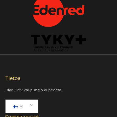
Tietoa
Bike Park kaupungin kupeessa.
FI
Somekanavat