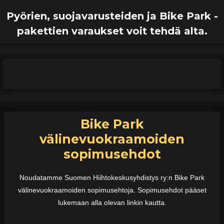
Pyörien, suojavarusteiden ja Bike Park -
pakettien varaukset voit tehdä alta.
Bike Park
välinevuokraamoiden
sopimusehdot
Noudatamme Suomen Hiihtokeskusyhdistys ry:n Bike Park
välinevuokraamoiden sopimusehtoja. Sopimusehdot pääset
lukemaan alla olevan linkin kautta.