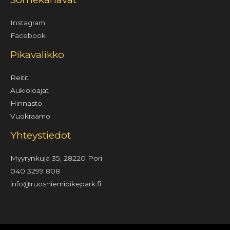
Instagram
Facebook
Pikavalikko
Reitit
Aukioloajat
Hinnasto
Vuokraamo
Yhteystiedot
Myyrynkuja 35, 28220 Pori
040 3299 808
info@ruosniemibikepark.fi