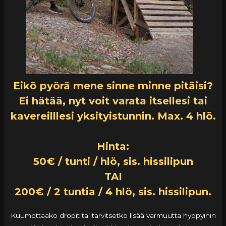
Eikö pyörä mene sinne minne pitäisi?
Ei hätää, nyt voit varata itsellesi tai
kavereilllesi yksityistunnin. Max. 4 hlö.
Hinta:
50€ / tunti / hlö, sis. hissilipun
TAI
200€ / 2 tuntia / 4 hlö, sis. hissilipun.
Kuumottaako dropit tai tarvitsetko lisää varmuutta hyppyihin