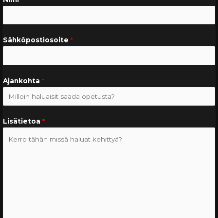
Sähköpostiosoite
*
Ajankohta
*
Lisätietoa
*