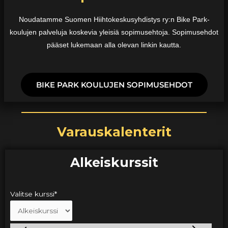
Noudatamme Suomen Hiihtokeskusyhdistys ry:n Bike Park-
koulujen palveluja koskevia yleisiä sopimusehtoja. Sopimusehdot
pääset lukemaan alla olevan linkin kautta.
BIKE PARK KOULUJEN SOPIMUSEHDOT
Varauskalenterit
Alkeiskurssit
Valitse kurssi
*