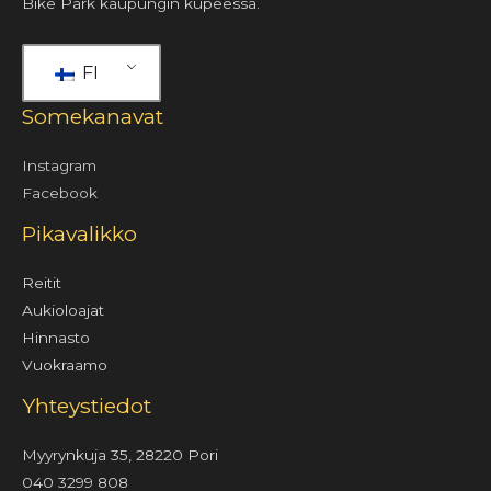
Bike Park kaupungin kupeessa.
FI
Somekanavat
Instagram
Facebook
Pikavalikko
Reitit
Aukioloajat
Hinnasto
Vuokraamo
Yhteystiedot
Myyrynkuja 35, 28220 Pori
040 3299 808