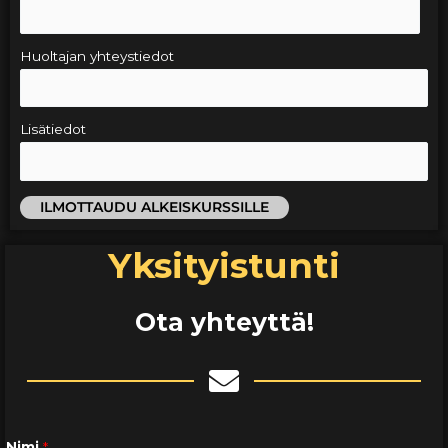
Huoltajan yhteystiedot
Lisätiedot
ILMOTTAUDU ALKEISKURSSILLE
Yksityistunti
Ota yhteyttä!
Nimi
*