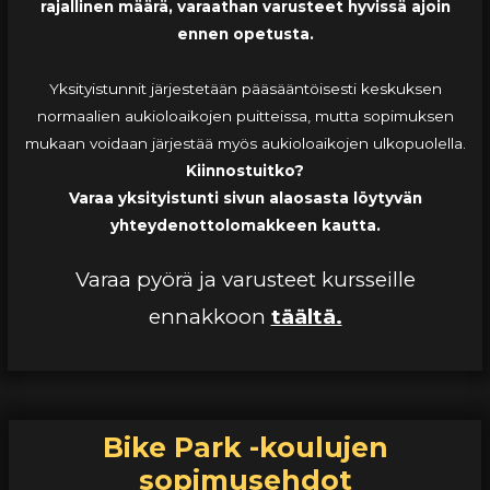
rajallinen määrä, varaathan varusteet hyvissä ajoin
ennen opetusta.
Yksityistunnit järjestetään pääsääntöisesti keskuksen
normaalien aukioloaikojen puitteissa, mutta sopimuksen
mukaan voidaan järjestää myös aukioloaikojen ulkopuolella.
Kiinnostuitko?
Varaa yksityistunti sivun alaosasta löytyvän
yhteydenottolomakkeen kautta.
Varaa pyörä ja varusteet kursseille
ennakkoon
täältä.
Bike Park -koulujen
sopimusehdot