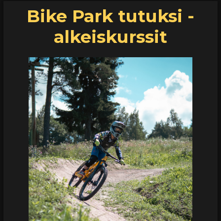
Bike Park tutuksi -
alkeiskurssit