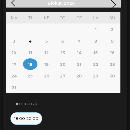
Elokuu
2026
MA
TI
KE
TO
PE
LA
SU
1
2
3
4
5
6
7
8
9
10
11
12
13
14
15
16
17
18
19
20
21
22
23
24
25
26
27
28
29
30
31
18.08.2026
18:00-20:00